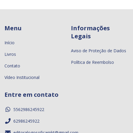
Menu
Informações
Legais
Início
Aviso de Proteção de Dados
Livros
Política de Reembolso
Contato
Vídeo Institucional
Entre em contato
5562986245922
62986245922
editoralogosoficamkt@gmail.com