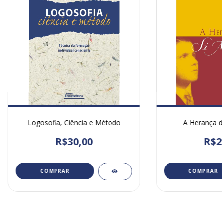
Logosofia, Ciência e Método
A Herança 
R$30,00
R$2